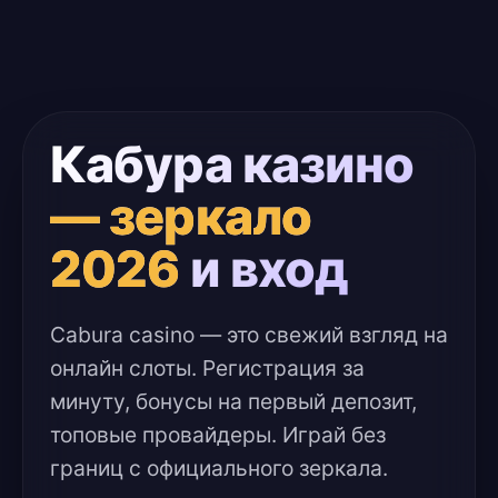
Кабура казино
— зеркало
2026
и вход
Cabura casino — это свежий взгляд на
онлайн слоты. Регистрация за
минуту, бонусы на первый депозит,
топовые провайдеры. Играй без
границ с официального зеркала.