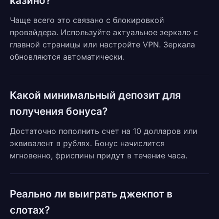
казино?
Чаще всего это связано с блокировкой
провайдера. Используйте актуальное зеркало с
главной страницы или настройте VPN. Зеркала
обновляются автоматически.
Какой минимальный депозит для
получения бонуса?
Достаточно пополнить счет на 10 долларов или
эквивалент в рублях. Бонус начислится
мгновенно, фриспины придут в течение часа.
Реально ли выиграть джекпот в
слотах?