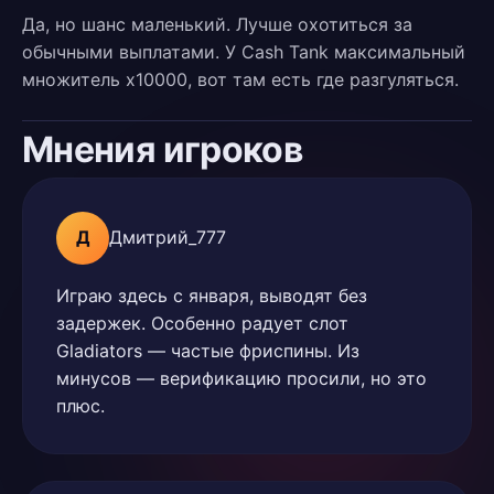
Да, но шанс маленький. Лучше охотиться за
обычными выплатами. У Cash Tank максимальный
множитель х10000, вот там есть где разгуляться.
Мнения игроков
Д
Дмитрий_777
Играю здесь с января, выводят без
задержек. Особенно радует слот
Gladiators — частые фриспины. Из
минусов — верификацию просили, но это
плюс.